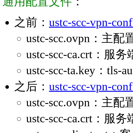
通用配置文件
：
之前：
ustc-scc-vpn-conf
ustc-scc.ovp
ustc-scc-ca.crt：
ustc-scc-ta.key：tls-
之后：
ustc-scc-vpn-conf
ustc-scc.ovp
ustc-scc-ca.crt：