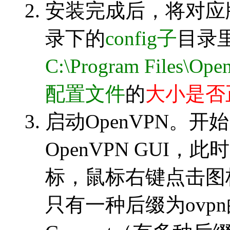
安装完成后，将对应
录下的
config子
目录
C:\Program Files\Ope
配置文件
的
大小是否
启动OpenVPN。开始 
OpenVPN GUI
标，鼠标右键点击图标，
只有一种后缀为ovpn的