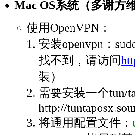
Mac OS系统（多谢方
使用OpenVPN：
安装openvpn：sudo 
找不到，请访问
ht
装）
需要安装一个tun/tap
http://tuntaposx.sou
将通用配置文件：