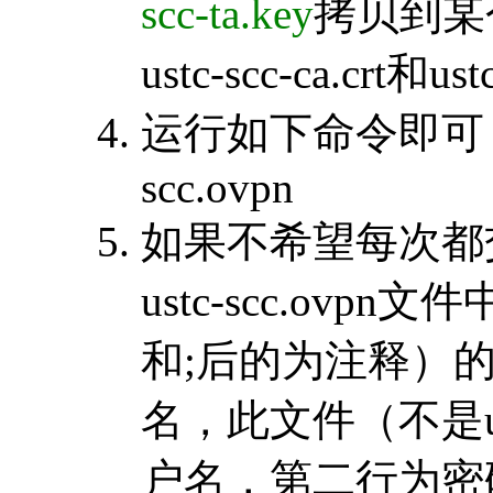
scc-ta.key
拷贝到某个
ustc-scc-ca.crt和u
运行如下命令即可：sudo 
scc.ovpn
如果不希望每次都
ustc-scc.ov
和;后的为注释）的au
名，此文件（不是us
户名，第二行为密