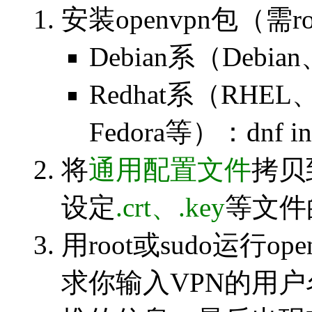
安装openvpn包（需r
Debian系（Debian、
Redhat系（RHEL、C
Fedora等）：dnf ins
将
通用配置文件
拷贝
设定
.crt、.key
等文件
用root或sudo运行openv
求你输入VPN的用