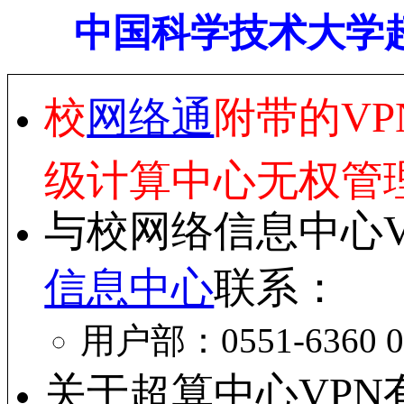
中国科学技术大学超
校
网络通
附带的V
级计算中心无权管
与校网络信息中心
信息中心
联系：
用户部：0551-6360 
关于超算中心VP