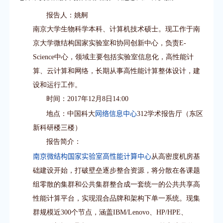
报告人：姚舸
南京大学生物科学本科、计算机技术硕士。现工作于南
京大学微结构国家实验室和协同创新中心，负责E-
Science中心，领域主要包括实验室信息化，高性能计
算、云计算和网络，长期从事高性能计算整体设计，建
设和运行工作。
时间：2017年12月8日14:00
网络信息中心
地点：中国科大
312学术报告厅（东区
新科研楼三楼）
报告简介：
南京微结构国家实验室高性能计算中心
从高密度机房基
础建设开始，打破壁垒逐步整合资源，将分散在各课题
组零散的集群和公共集群整合成一套统一的公共共享高
性能计算平台，实现混合品牌和架构下单一系统。现集
群规模近300个节点，涵盖IBM/Lenovo、HP/HPE、