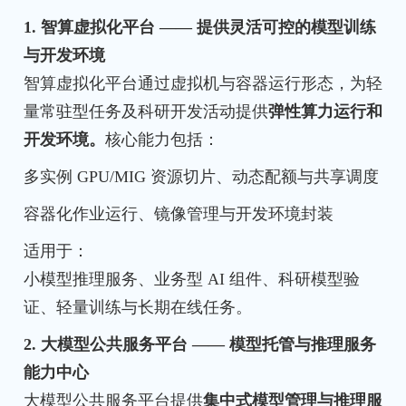
1. 智算虚拟化平台 —— 提供灵活可控的模型训练
与开发环境
智算虚拟化平台通过虚拟机与容器运行形态，为轻
量常驻型任务及科研开发活动提供
弹性算力运行和
开发环境
。
核心能力包括：
多实例 GPU/MIG 资源切片、动态配额与共享调度
容器化作业运行、镜像管理与开发环境封装
适用于：
小模型推理服务、业务型 AI 组件、科研模型验
证、轻量训练与长期在线任务。
2. 大模型公共服务平台 —— 模型托管与推理服务
能力中心
大模型公共服务平台提供
集中式模型管理与推理服