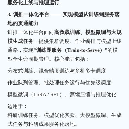
服务化上线与推理运行
。
3. 训推一体化平台 —— 实现模型从训练到服务落
地的贯通能力
训推一体化平台面向
高负载训练、模型微调与大规
模生成任务
，提供集群调度、作业编排与模型上线
通路，实现
“训练即服务（Train-to-Serve）”
的模
型全生命周期管理。核心能力包括：
分布式训练、混合精度训练与多机多卡调度
作业队列管理、批处理任务运行与优先级调度
模型微调（LoRA / SFT）、蒸馏压缩与推理优化
适用于：
科研训练任务、模型优化实验、大模型微调、生成
式任务与科研成果服务化落地。