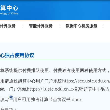
计算服务
智能计算服务
数据中心机房服务
心独占使用协议
计算系统提供付费排队使用、付费独占使用两种使用方式
https://scc.ustc.edu.cn
使用请通过超算中心用户门户系统
https://i.ustc.edu.cn
校统一门户系统
上搜索“超算中心独
用户租用独占计算节点协议书.docx
下填写
.
注意事项：