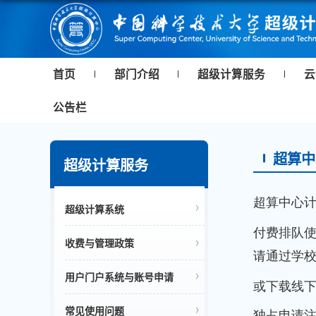
首页
部门介绍
超级计算服务
云
公告栏
超算中
超级计算服务
超算中心
超级计算系统
付费排队
收费与管理政策
请通过学
用户门户系统与账号申请
或下载线
常见使用问题
独占申请