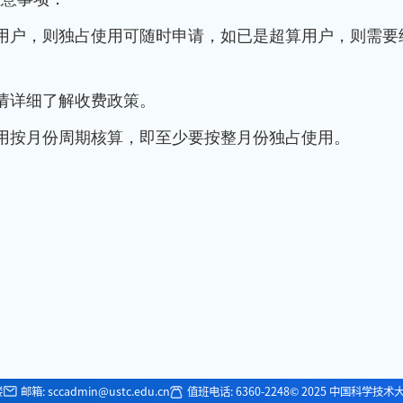
新用户，则独占使用可随时申请，如已是超算用户，则需要
。
请详细了解收费政策。
用按月份周期核算，即至少要按整月份独占使用。
楼
邮箱: sccadmin@ustc.edu.cn
值班电话: 6360-2248
© 2025 中国科学技术