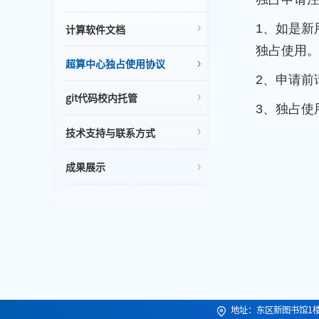
1、如是
计算软件文档
独占使用
超算中心独占使用协议
2、申请前
git代码校内托管
3、独占使
技术支持与联系方式
成果展示
地址：东区新图书馆1