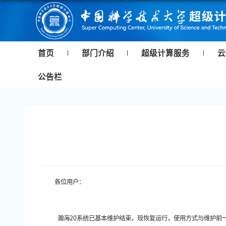
首页
部门介绍
超级计算服务
云
公告栏
各位用户：
瀚海20系统已基本维护结束，现恢复运行，使用方式与维护前一致