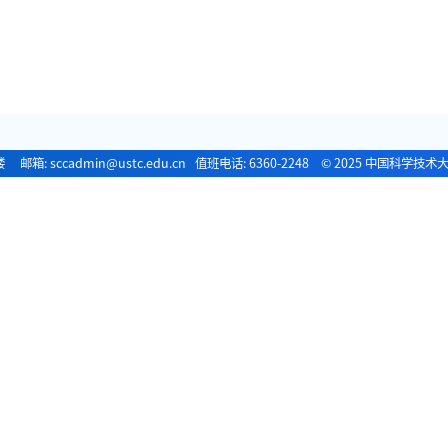
箱: sccadmin@ustc.edu.cn 值班电话: 6360-2248 © 2025 中国科学