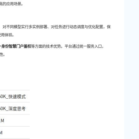
较高的应用场景。
源，对不同模型
实行多实例部署、对
任务
进行
动态调度与优化配置，保
使用体验。
一身份智慧门户鉴权
等方面的技术优势。平台通过统一服务入口，
定性。