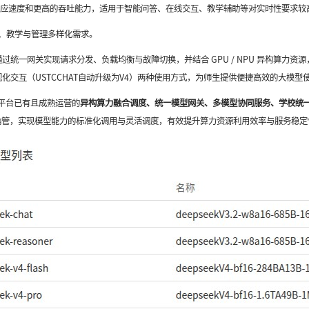
备更快的响应速度和更高的吞吐能力，适用于智能问答、在线交互、教学辅助等对实时性要求
研、教学与管理多样化需求。
过统一网关实现请求分发、负载均衡与故障切换，并结合 GPU / NPU 异构算力资
视化交互
（
USTCCHAT自动升级为V4）
两种使用方式，为师生提供便捷高效的大模型
平台
已有且成熟运营的
异构算力融合调度、统一模型网关、多模型协同服务
、学校统
行统一纳管，实现模型能力的标准化调用与灵活调度，有效提升算力资源利用效率与服务稳