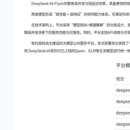
DeepSeek-V4-Flash则聚焦高并发与低延迟场景，具
两类模型形成“高性能 + 高响应”的协同能力体系，可满足科
在技术架构上，平台采用
“模型网关+推理集群”的分层设计，通
障高并发场景下的服务性能与可靠性。同时，平台支持
API调用与可
依托我校自主建设的大模型公共服务平台，本次部署充分发挥了
将
DeepSeek-V4系列与已上线的Qwen、GLM等主流模型进