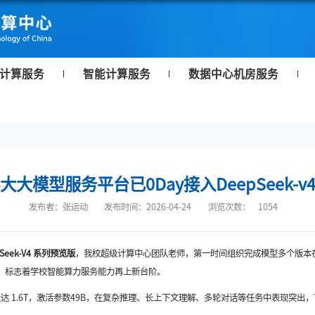
计算服务
智能计算服务
数据中心机房服务
大大模型服务平台已0Day接入DeepSeek-v
发布者：张运动
发布时间：2026-04-24
浏览次数：
1054
Seek-V4 系列
预览版
，
我校超级计算中心团队老师，
第一时间
组织
完成模型
多个版本
，标志着学校智能算力服务能力再上新台阶。
参数量达 1.6T，激活参数49B，在复杂推理、长上下文理解、多轮对话等任务中表现突