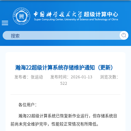
瀚海22超级计算系统存储维护通知（更新）
发布者：张运动
发布时间：2026-01-13
浏览次数：
522
各位用户：
瀚海22超级计算系统已恢复新作业运行，但存储系统目
前尚未完全维护完毕，性能较正常情况有所降低。