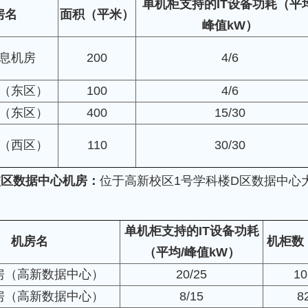
单机柜支持的IT设备功耗（平均
房名
面积（平米）
峰值kW）
息机房
200
4/6
（东区）
100
4/6
（东区）
400
15/30
（西区）
110
30/30
校区数据中心机房：
位于高新校区1号学科楼D区数据中心
单机柜支持的IT设备功耗
机房名
机柜数
（平均/峰值kW）
房（高新数据中心）
20/25
10
房（高新数据中心）
8/15
8