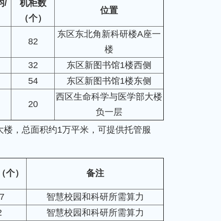
/
机柜数
位置
（个）
东区东北角新科研楼A座一
82
楼
32
东区新图书馆1楼西侧
54
东区新图书馆1楼东侧
西区生命科学与医学部大楼
20
负一层
大楼，总面积约1万平米，可提供托管服
（个）
备注
7
智慧校园和科研所需算力
2
智慧校园和科研所需算力