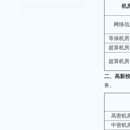
机
网络信
等保机房
超算机房
超算机房
二、高新
务。
高密机
中密机